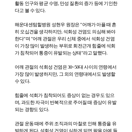
활동 인구와 평균 수명, 만성 질환의 증가 등에 기인한
다고 볼 수 있다.
해운대센텀힐병원 성현우 원장은 "어깨가 아플 때 흔
히 오십견을 생각하지만, 석회성 건염도 의심해 봐야
한다"며 "어깨 관절은 우리 신체 중에서 석회성 건염
이 가장 많이 발생하는 부위로 회전근개 힘줄에 석회
가 침착되어 통증이 유발되는 상태"라고 말했다.
어깨 관절의 석회성 건염은 30~50대 사이의 연령에서
가장 많이 발생하지만, 그 외의 연령대에서도 발생할
수 있다.
힘줄에 석회가 침착되어도 증상이 없는 경우도 있으
며, 과도한 자극이 반복적으로 주어질 때 증상이 유발
되는 경향도 있다.
관절 운동 때에 주위 조직과의 마찰로 인해 통증을 유
발하게 된다. 석회성 건염이 심하게 되면 팔을 아예 들