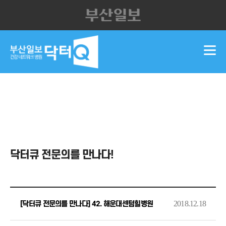
닥터큐 전문의를 만나다!
2018.12.18
[닥터큐 전문의를 만나다] 42. 해운대센텀힐병원