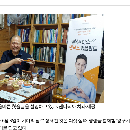
올바른 칫솔질을 설명하고 있다. 덴타피아 치과 제공
. 6월 9일이 치아의 날로 정해진 것은 여섯 살 때 평생을 함께할 ‘영구
미를 담고 있다.