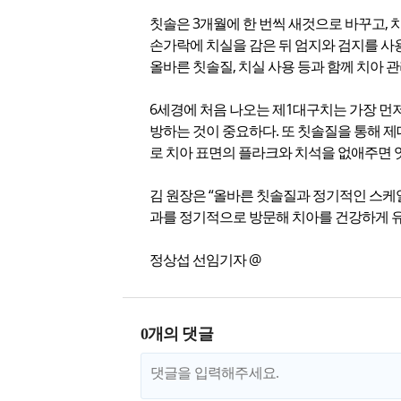
칫솔은 3개월에 한 번씩 새것으로 바꾸고, 
손가락에 치실을 감은 뒤 엄지와 검지를 사
올바른 칫솔질, 치실 사용 등과 함께 치아 
6세경에 처음 나오는 제1대구치는 가장 먼
방하는 것이 중요하다. 또 칫솔질을 통해 제
로 치아 표면의 플라크와 치석을 없애주면 
김 원장은 “올바른 칫솔질과 정기적인 스케일
과를 정기적으로 방문해 치아를 건강하게 유
정상섭 선임기자 @
0개의 댓글