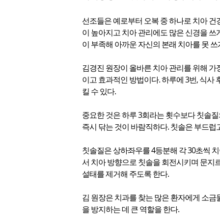
선조들은 예로부터 오복 중 하나로 치아 건
이 높아지고 치아 관리에도 많은 신경을 쓰게
이 부족해 아까운 자신의 본래 치아를 못 쓰
김경진 원장이 올바른 치아 관리를 위해 가장
이고 효과적인 방법이다. 하루에 3번, 식사 후
킬 수 있다.
중요한 것은 하루 3회라는 횟수보다 칫솔질
즉시 닦는 것이 바람직하다. 칫솔은 부드럽고
칫솔질은 상하좌우를 4등분해 각 30초씩 치
서 치아 방향으로 칫솔을 회전시키며 문지르
설태를 제거해 주도록 한다.
김 원장은 치과를 찾는 많은 환자에게 소금
을 방지하는 데 큰 역할을 한다.