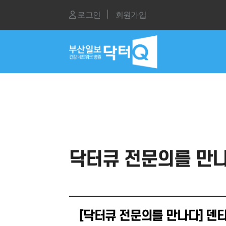
로그인
회원가입
닥터큐 전문의를 만나
[닥터큐 전문의를 만나다] 덴