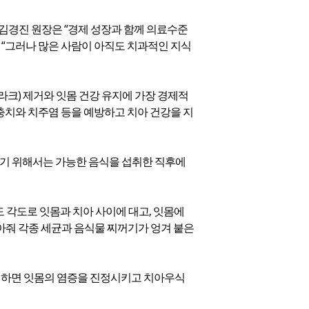
 김경진 원장은 “경제 성장과 함께 의료수준
 “그러나 많은 사람이 아직도 치과적인 지식
라크) 제거와 잇몸 건강 유지에 가장 경제적
켜도 충치와 치주염 등을 예방하고 치아 건강을 지
애기 위해서는 가능한 음식을 섭취한 직후에
도 각도로 잇몸과 치아 사이에 대고, 잇몸에
아줘 각종 세균과 음식물 찌꺼기가 엉겨 붙은
사지하면 잇몸의 염증을 진정시키고 치아우식