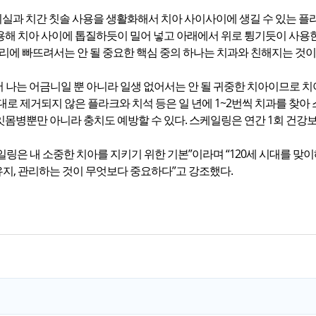
치실과 치간 칫솔 사용을 생활화해서 치아 사이사이에 생길 수 있는 플
용해 치아 사이에 톱질하듯이 밀어 넣고 아래에서 위로 튕기듯이 사용
관리에 빠뜨려서는 안 될 중요한 핵심 중의 하나는 치과와 친해지는 것이
저 나는 어금니일 뿐 아니라 일생 없어서는 안 될 귀중한 치아이므로 치
대로 제거되지 않은 플라크와 치석 등은 일 년에 1~2번씩 치과를 찾
잇몸병뿐만 아니라 충치도 예방할 수 있다. 스케일링은 연간 1회 건강
링은 내 소중한 치아를 지키기 위한 기본”이라며 “120세 시대를 맞
지, 관리하는 것이 무엇보다 중요하다”고 강조했다.