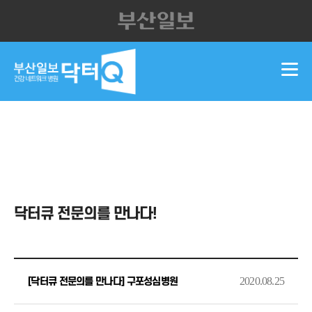
닥터큐 전문의를 만나다!
2020.08.25
[닥터큐 전문의를 만나다] 구포성심병원