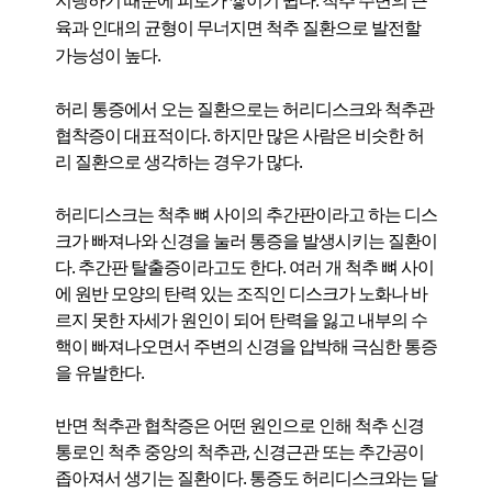
지탱하기 때문에 피로가 쌓이기 쉽다. 척추 주변의 근
육과 인대의 균형이 무너지면 척추 질환으로 발전할
가능성이 높다.
허리 통증에서 오는 질환으로는 허리디스크와 척추관
협착증이 대표적이다. 하지만 많은 사람은 비슷한 허
리 질환으로 생각하는 경우가 많다.
허리디스크는 척추 뼈 사이의 추간판이라고 하는 디스
크가 빠져나와 신경을 눌러 통증을 발생시키는 질환이
다. 추간판 탈출증이라고도 한다. 여러 개 척추 뼈 사이
에 원반 모양의 탄력 있는 조직인 디스크가 노화나 바
르지 못한 자세가 원인이 되어 탄력을 잃고 내부의 수
핵이 빠져나오면서 주변의 신경을 압박해 극심한 통증
을 유발한다.
반면 척추관 협착증은 어떤 원인으로 인해 척추 신경
통로인 척추 중앙의 척추관, 신경근관 또는 추간공이
좁아져서 생기는 질환이다. 통증도 허리디스크와는 달