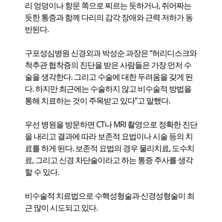
리 엉덩이나 항문 쪽으로 찌르는 듯하거나, 쥐어짜는
듯한 통증과 함께 다리의 감각 장애와 근력 저하가 동
반된다.
구포성심병원 신경외과 박성순 과장은 “허리디스크와
척추관 협착증의 진단을 받은 사람들은 가장 먼저 수
술을 생각한다. 그리고 수술에 대한 두려움을 갖게 된
다. 하지만 최근에는 수술하지 않고 비수술적 방법을
통해 치료하는 것이 주목받고 있다”고 말했다.
우선 병원을 방문하면 CT나 MRI 촬영으로 정확한 진단
을 내리고 결과에 따라 보존적 요법이나 시술 등의 치
료를 하게 된다. 보존적 요법의 경우 물리치료, 도수치
료, 그리고 신경 차단술이라고 하는 통증 주사를 생각
할 수 있다.
비수술적 치료법으로 수핵성형술과 신경성형술이 최
근 많이 시도되고 있다.