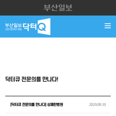
닥터큐 전문의를 만나다!
2020.09.10
[닥터큐 전문의를 만나다] 상쾌한병원