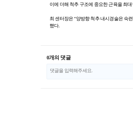
이에 더해 척추 구조에 중요한 근육을 최대
최 센터장은 “양방향 척추 내시경술은 숙련
했다.
0개의 댓글