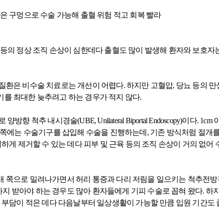
작은 구멍으로 수술 가능해 출혈 위험 적고 회복 빨라
 등의 정상 조직 손상이 심한데다 출혈도 많이 발생해 환자와 보호
질환은 비수술 치료로는 개선이 어렵다. 하지만 고혈압, 당뇨 등의
를 최대한 늦추려고 하는 경우가 적지 않다.
척추 내시경술(UBE, Unilateral Biportal Endoscopy)이다. 1
른 쪽에는 수술기구를 삽입해 수술을 진행하는데, 기존 방식처럼 절개를
실하게 제거할 수 있는 데다 피부 및 근육 등의 조직 손상이 거의 없어
배 쪽으로 밀려나가면서 허리 통증과 다리 저림을 일으키는 척추전방
지 받아야 하는 경우도 많아 환자들에게 기피 수술로 꼽혀 왔다. 하
험 부담이 적은 데다 다음날부터 일상생활이 가능할 만큼 입원 기간도 줄