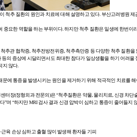
 척추 질환의 원인과 치료에 대해 설명하고 있다. 부산고려병원 제
 중요한 역할을 하는 부위이다. 하지만 척추 질환은 일생에 한번이라
 척추관 협착증, 척추전방전위증, 척추측만증 등 다양한 척추 질환을 
저하 등의 증상에 시달리면서도 최대한 참다가 일상생활을 하기 어려울
지 않다.
때문에 통증을 발생시키는 원인을 제거하기 위해 적극적인 치료를 해야
장(정형외과 전문의)은 “척추질환은 약물, 물리치료, 신경 차단술
다”며 “하지만 MRI 검사 결과 신경 압박이 심하고 통증이 줄어들지
·근육 손상 심하고 출혈 많이 발생해 환자들 기피