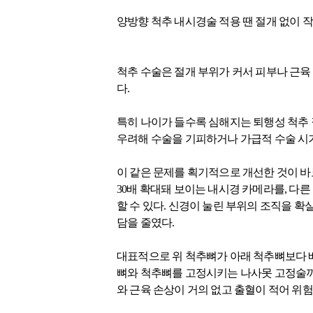
양방향 척추 내시경술 적용 땐 절개 없이 
척추 수술은 절개 부위가 커서 피부나 근육
다.
특히 나이가 들수록 심해지는 퇴행성 척추 
우려해 수술을 기피하거나 가급적 수술 시기
이 같은 문제를 획기적으로 개선한 것이 바로 양방향 
30배 확대돼 보이는 내시경 카메라를, 다
할 수 있다. 신경이 눌린 부위의 조직을 확
담을 줄였다.
대표적으로 위 척추뼈가 아래 척추뼈보다 
뼈와 척추뼈를 고정시키는 나사못 고정술까
와 근육 손상이 거의 없고 출혈이 적어 위