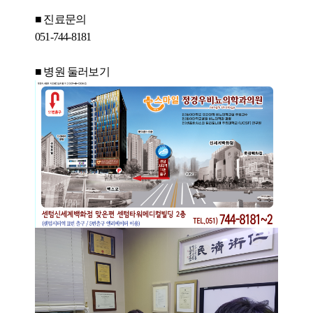
■ 진료문의
051-744-8181
■ 병원 둘러보기