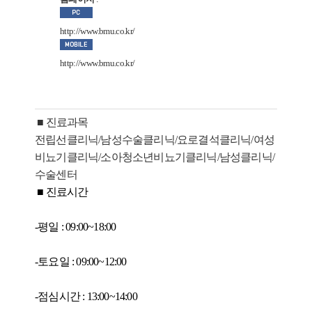
http://www.bmu.co.kr/
http://www.bmu.co.kr/
■ 진료과목
전립선클리닉/남성수술클리닉/요로결석클리닉/여성
비뇨기클리닉/소아청소년비뇨기클리닉/남성클리닉/
수술센터
■ 진료시간
-평일 : 09:00~18:00
-토요일 : 09:00~12:00
-점심시간 : 13:00~14:00