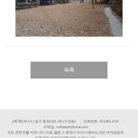
목록
[48789] 부산시 동구 중앙대로 365 (수정동)
전화번호 : 051)461-4114
이메일 :
webmaster@busan.com
모든 콘텐츠를 커뮤니티, 카페, 블로그 등에서 무단 사용하는것은 저작권법에