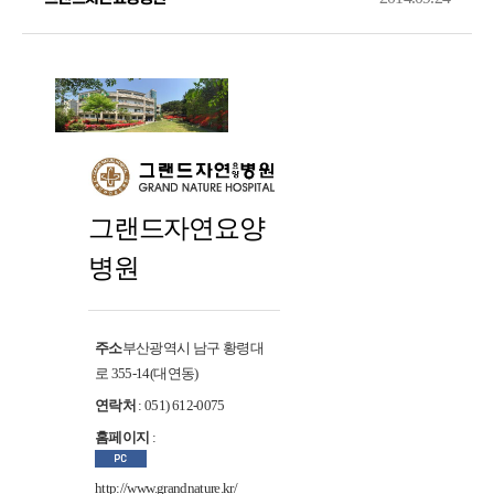
그랜드자연요양
병원
주소
부산광역시 남구 황령대
로 355-14(대연동)
연락처
: 051) 612-0075
홈페이지
:
http://www.grandnature.kr/