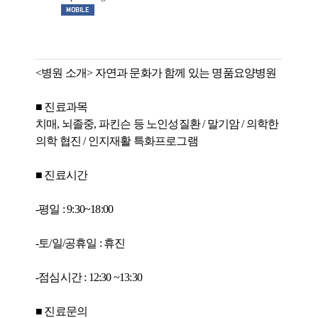
<병원 소개> 자연과 문화가 함께 있는 명품요양병원
■ 진료과목
치매, 뇌졸중, 파킨슨 등 노인성질환 / 말기암 / 의학한
의학 협진 / 인지재활 특화프로그램
■ 진료시간
-평일 : 9:30~18:00
-토/일/공휴일 : 휴진
-점심시간 : 12:30 ~13:30
■ 진료문의